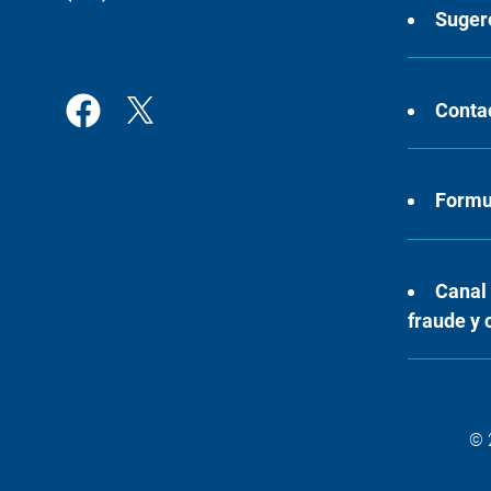
Suger
Conta
Formul
Canal
fraude y 
© 