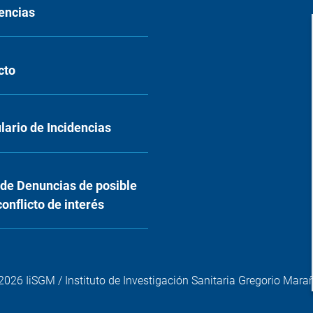
encias
cto
ario de Incidencias
 de Denuncias de posible
conflicto de interés
2026 IiSGM / Instituto de Investigación Sanitaria Gregorio Mara