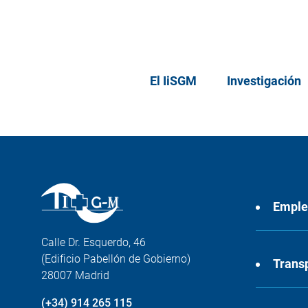
El IiSGM
Investigación
Empl
Calle Dr. Esquerdo, 46
(Edificio Pabellón de Gobierno)
Trans
28007 Madrid
(+34) 914 265 115