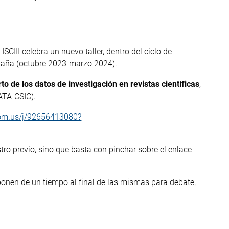
 ISCIII celebra un
nuevo taller
, dentro del ciclo de
paña
(octubre 2023-marzo 2024).
to de los datos de investigación en revistas científicas
,
ATA-CSIC).
.zoom.us/j/92656413080?
tro previo
, sino que basta con pinchar sobre el enlace
ponen de un tiempo al final de las mismas para debate,