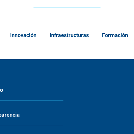
Innovación
Infraestructuras
Formación
eo
parencia