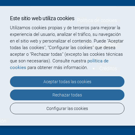
Este sitio web utiliza cookies
Política de cookies
Utilizamos cookies propias y de terceros para mejorar la
experiencia del usuario, analizar el tráfico, su navegación
en el sitio web y personalizar el contenido. Puede "Aceptar
Accesibilidad
todas las cookies", "Configurar las cookies" que desea
aceptar o "Rechazar todas" (excepto las cookies técnicas
que son necesarias). Consulte nuestra
política de
cookies
para obtener más información.
Créditos
Aceptar todas las cookies
Rechazar todas
Configurar las cookies
ñón