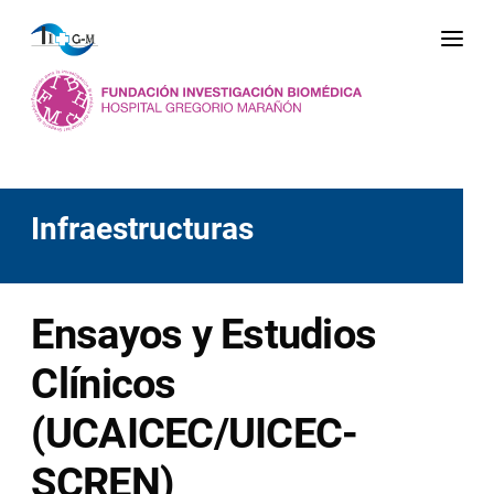
Me
Infraestructuras
Ensayos y Estudios
Clínicos
(UCAICEC/UICEC-
SCREN)