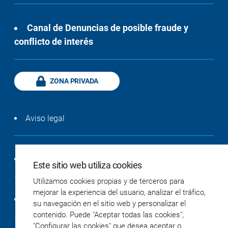
Canal de Denuncias de posible fraude y
conflicto de interés
ZONA PRIVADA
Aviso legal
Política de privacidad
Este sitio web utiliza cookies
Utilizamos cookies propias y de terceros para
mejorar la experiencia del usuario, analizar el tráfico,
Política de cookies
su navegación en el sitio web y personalizar el
contenido. Puede "Aceptar todas las cookies",
"Configurar las cookies" que desea aceptar o