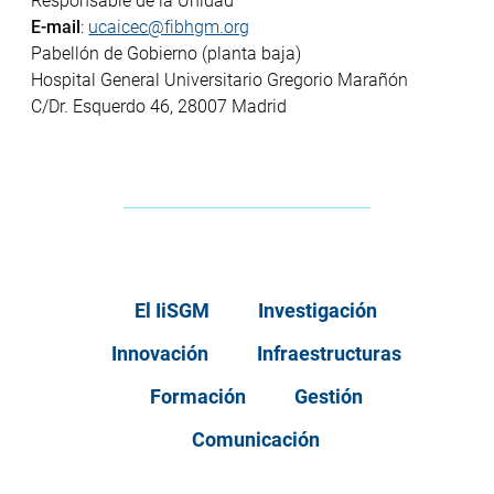
Responsable de la Unidad
E-mail
:
ucaicec@fibhgm.org
Pabellón de Gobierno (planta baja)
Hospital General Universitario Gregorio Marañón
C/Dr. Esquerdo 46, 28007 Madrid
El IiSGM
Investigación
Innovación
Infraestructuras
Formación
Gestión
Comunicación