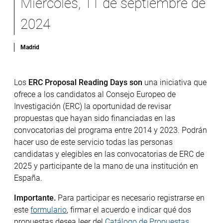
Miércoles, 11 de septiembre de
2024
Madrid
Los
ERC Proposal Reading Days son
una iniciativa que
ofrece a los candidatos al Consejo Europeo de
Investigación (ERC) la oportunidad de revisar
propuestas que hayan sido financiadas en las
convocatorias del programa entre 2014 y 2023. Podrán
hacer uso de este servicio todas las personas
candidatas y elegibles en las convocatorias de ERC de
2025 y participante de la mano de una institución en
España.
Importante.
Para participar es necesario registrarse en
este
formulario
, firmar el acuerdo e indicar qué dos
propuestas desea leer del
Catálogo de Propuestas