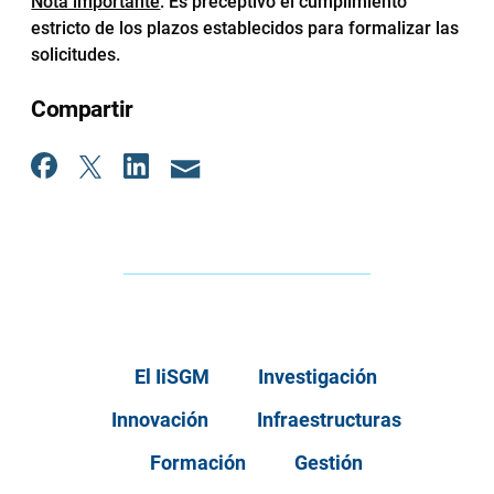
Nota importante
: Es preceptivo el cumplimiento
estricto de los plazos establecidos para formalizar las
solicitudes.
Compartir
El IiSGM
Investigación
Innovación
Infraestructuras
Formación
Gestión