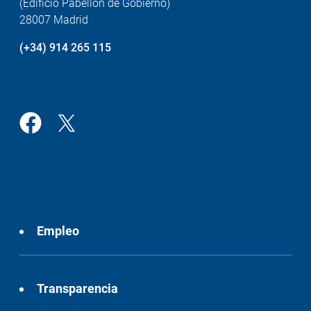
(Edificio Pabellón de Gobierno)
28007 Madrid
(+34) 914 265 115
Empleo
Transparencia