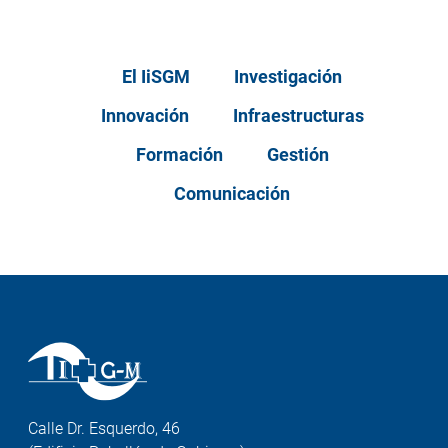
El IiSGM
Investigación
Innovación
Infraestructuras
Formación
Gestión
Comunicación
Calle Dr. Esquerdo, 46