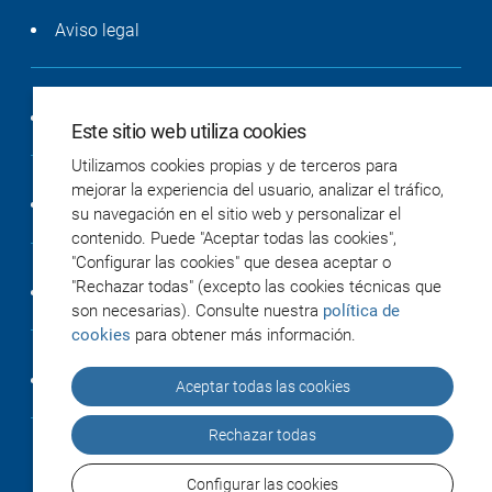
Aviso legal
Política de privacidad
Este sitio web utiliza cookies
Utilizamos cookies propias y de terceros para
mejorar la experiencia del usuario, analizar el tráfico,
Política de cookies
su navegación en el sitio web y personalizar el
contenido. Puede "Aceptar todas las cookies",
"Configurar las cookies" que desea aceptar o
"Rechazar todas" (excepto las cookies técnicas que
Accesibilidad
son necesarias). Consulte nuestra
política de
cookies
para obtener más información.
Créditos
Aceptar todas las cookies
Rechazar todas
Configurar las cookies