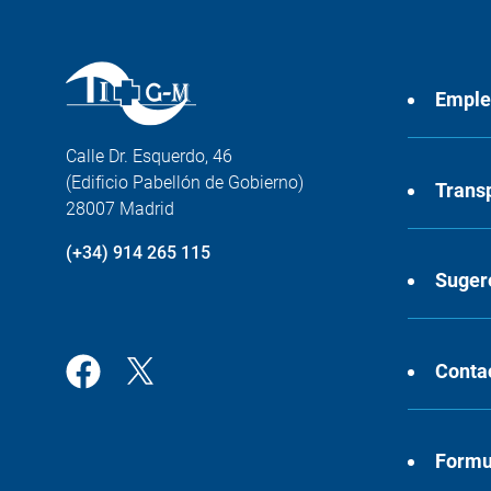
Empl
Calle Dr. Esquerdo, 46
(Edificio Pabellón de Gobierno)
Trans
28007 Madrid
(+34) 914 265 115
Suger
Conta
Formul