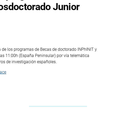
osdoctorado Junior
va de los programas de Becas de doctorado INPhINIT y
las 11:00h (España Peninsular) por vía telemática
ros de investigación españoles.
lace