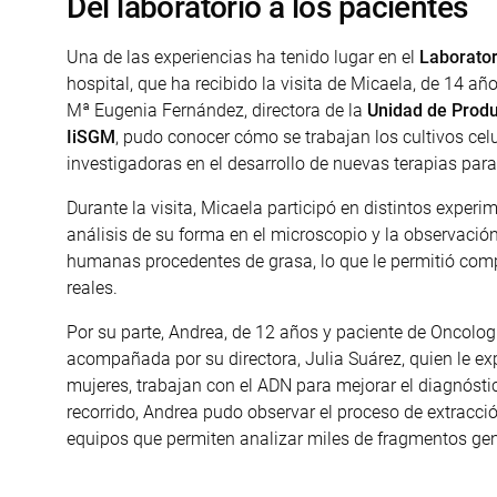
Del laboratorio a los pacientes
Una de las experiencias ha tenido lugar en el
Laborator
hospital, que ha recibido la visita de Micaela, de 14 a
Mª Eugenia Fernández, directora de la
Unidad de Prod
IiSGM
, pudo conocer cómo se trabajan los cultivos ce
investigadoras en el desarrollo de nuevas terapias para
Durante la visita, Micaela participó en distintos exper
análisis de su forma en el microscopio y la observació
humanas procedentes de grasa, lo que le permitió comp
reales.
Por su parte, Andrea, de 12 años y paciente de Oncología
acompañada por su directora, Julia Suárez, quien le exp
mujeres, trabajan con el ADN para mejorar el diagnósti
recorrido, Andrea pudo observar el proceso de extracci
equipos que permiten analizar miles de fragmentos ge