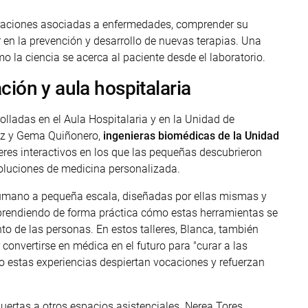
teraciones asociadas a enfermedades, comprender su
 en la prevención y desarrollo de nuevas terapias. Una
o la ciencia se acerca al paciente desde el laboratorio.
ción y aula hospitalaria
olladas en el Aula Hospitalaria y en la Unidad de
uez y Gema Quiñonero,
ingenieras biomédicas de la Unidad
lleres interactivos en los que las pequeñas descubrieron
oluciones de medicina personalizada.
humano a pequeña escala, diseñadas por ellas mismas y
aprendiendo de forma práctica cómo estas herramientas se
nto de las personas. En estos talleres, Blanca, también
 convertirse en médica en el futuro para "curar a las
mo estas experiencias despiertan vocaciones y refuerzan
ertas a otros espacios asistenciales. Nerea Tores,