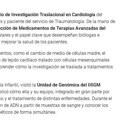
io de Investigación Traslacional en Cardiología
del
ños y paciente del servicio de Traumatología. De la mano de
ucción de Medicamentos de Terapias Avanzadas del
lulares y el papel clave que desempeñan biólogas e
 mejorar la salud de los pacientes.
imentos, como el cambio de medio de células madre, el
n de tejido cardíaco tratado con células mesenquimales
render cómo la investigación se traslada a tratamientos
 Infantil, visitó la
Unidad de Genómica del IiSGM
licó cómo ella y su equipo, integrado en gran parte por
co y el tratamiento de distintas enfermedades. Durante el
ón de ADN a partir de muestras de sangre y conocer los
néticos de forma simultánea.