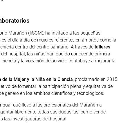
laboratorios
egorio Marañón (IiSGM), ha invitado a las pequeñas
 es el día a día de mujeres referentes en ámbitos como la
geniería dentro del centro sanitario. A través de
talleres
s
del hospital, las niñas han podido conocer de primera
iencia y la vocación de servicio contribuye a mejorar la
a de la Mujer y la Niña en la Ciencia
, proclamado en 2015
tivo de fomentar la participación plena y equitativa de
de género en los ámbitos científicos y tecnológicos.
riguar qué llevó a las profesionales del Marañón a
eguntar libremente todas sus dudas, así como ver de
 las investigadoras del hospital.