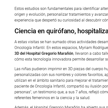
Estos estudios son fundamentales para identificar al
origen y evolución, personalizar tratamientos y avanzar
experiencia que despertó su curiosidad al descubrir cóm
Ciencia en quirófano, hospitaliza
A estas visitas se han sumado otras actividades desarr
Oncología Infantil. En estos espacios, Myriam Rodríg
3D del Hospital Gregorio Marañón
, llevaron a cabo ta
cómo esta tecnología innovadora permite desarrollar s
Las niñas pudieron imprimir en 3D piezas del cuerpo 
personalizadas con sus nombres y colores favoritos, 
utilizan en el ámbito sanitario para mejorar el tratamie
paciente de Oncología Infantil, compartió su ilusión por
personas", un testimonio que, a sus 7 años, reflejó có
referentes femeninos en la ciencia y la salud.
Además, el Hospital Gregorio Marañón ha abierto sus pu