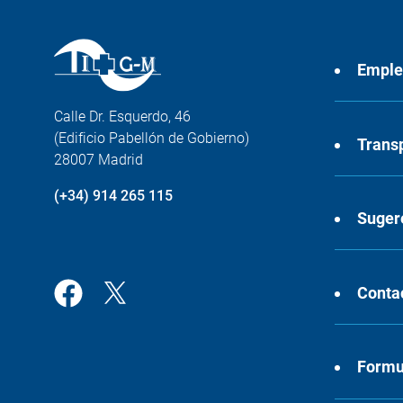
Empl
Calle Dr. Esquerdo, 46
(Edificio Pabellón de Gobierno)
Trans
28007 Madrid
(+34) 914 265 115
Suger
Conta
Formul