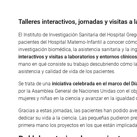
Talleres interactivos, jornadas y visitas a 
El Instituto de Investigación Sanitaria del Hospital Gr
pacientes del Hospital Materno-Infantil a conocer cómo
investigación biomédica, la asistencia sanitaria y la in
interactivos y visitas a laboratorios y entornos clínico
mano en qué consiste su trabajo descubriendo cómo la c
asistencia y calidad de vida de los pacientes.
Se trata de una
iniciativa celebrada en el marco del Dí
por la Asamblea General de Naciones Unidas con el obje
mujeres y niñas en la ciencia y avanzar en la igualdad 
Gracias a estas jornadas, las pacientes han podido ave
dedicar su vida a la ciencia. Las pequeñas pudieron pr
primera mano los proyectos en los que están implicadas