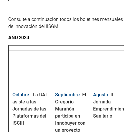
Consulte a continuación todos los boletines mensuales
de Innovación del IiSGM:
AÑO 2023
Octubre:
La UAI
Septiembre:
El
Agosto:
II
asiste a las
Gregorio
Jornada
Jornadas de las
Marañón
Emprendimiento
Plataformas del
participa en
Sanitario
ISCIII
Innobuyer con
un proyecto