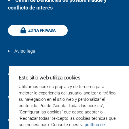
conflicto de interés
ZONA PRIVADA
Aviso legal
Política de privacidad
Este sitio web utiliza cookies
Utilizamos cookies propias y de terceros para
mejorar la experiencia del usuario, analizar el tráfico,
Política de cookies
su navegación en el sitio web y personalizar el
contenido. Puede "Aceptar todas las cookies",
"Configurar las cookies" que desea aceptar o
"Rechazar todas" (excepto las cookies técnicas que
Accesibilidad
son necesarias). Consulte nuestra
política de