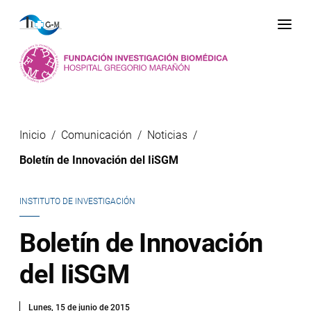
Me
Inicio
Comunicación
Noticias
Boletín de Innovación del IiSGM
INSTITUTO DE INVESTIGACIÓN
Boletín de Innovación
del IiSGM
Lunes, 15 de junio de 2015