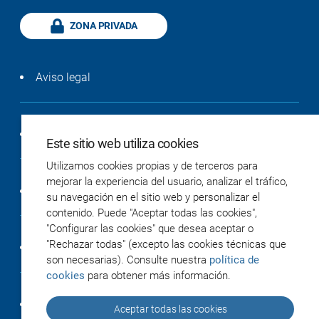
ZONA PRIVADA
Aviso legal
Política de privacidad
Este sitio web utiliza cookies
Utilizamos cookies propias y de terceros para
mejorar la experiencia del usuario, analizar el tráfico,
Política de cookies
su navegación en el sitio web y personalizar el
contenido. Puede "Aceptar todas las cookies",
"Configurar las cookies" que desea aceptar o
"Rechazar todas" (excepto las cookies técnicas que
Accesibilidad
son necesarias). Consulte nuestra
política de
cookies
para obtener más información.
Créditos
Aceptar todas las cookies