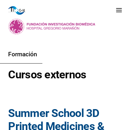
Me
Formación
Cursos externos
Summer School 3D
Printed Medicines &