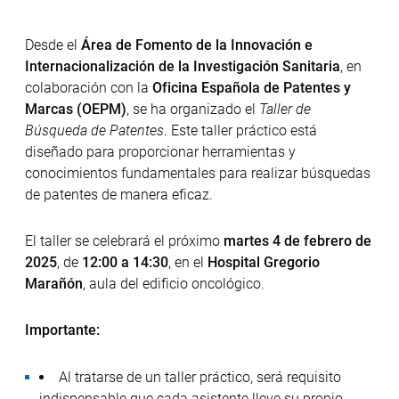
Desde el
Área de Fomento de la Innovación e
Internacionalización de la Investigación Sanitaria
, en
colaboración con la
Oficina Española de Patentes y
Marcas (OEPM)
, se ha organizado el
Taller de
Búsqueda de Patentes
. Este taller práctico está
diseñado para proporcionar herramientas y
conocimientos fundamentales para realizar búsquedas
de patentes de manera eficaz.
El taller se celebrará el próximo
martes 4 de febrero de
2025
, de
12:00 a 14:30
, en el
Hospital Gregorio
Marañón
, aula del edificio oncológico.
Importante:
Al tratarse de un taller práctico, será requisito
indispensable que cada asistente lleve su propio