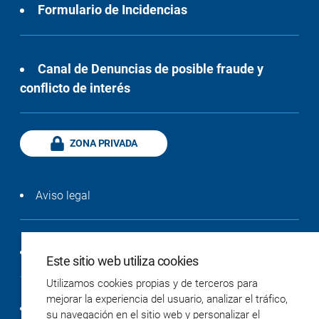
Formulario de Incidencias
Canal de Denuncias de posible fraude y
conflicto de interés
ZONA PRIVADA
Aviso legal
Política de privacidad
Este sitio web utiliza cookies
Utilizamos cookies propias y de terceros para
mejorar la experiencia del usuario, analizar el tráfico,
Política de cookies
su navegación en el sitio web y personalizar el