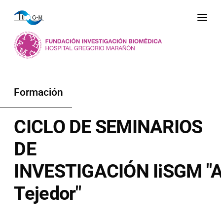
Me
Formación
CICLO DE SEMINARIOS
DE
INVESTIGACIÓN IiSGM "A
Tejedor"