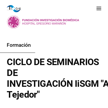
Me
Formación
CICLO DE SEMINARIOS
DE
INVESTIGACIÓN IiSGM "A
Tejedor"