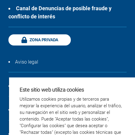
Canal de Denuncias de posible fraude y
conflicto de interés
ZONA PRIVADA
Aviso legal
Política de privacidad
Este sitio web utiliza cookies
Utilizamos cookies propias y de terceros para
mejorar la experiencia del usuario, analizar el tráfico,
Política de cookies
su navegación en el sitio web y personalizar el
contenido. Puede "Aceptar todas las cookies",
"Configurar las cookies" que desea aceptar o
"Rechazar todas" (excepto las cookies técnicas que
Accesibilidad