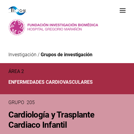
Me
Investigación
/
Grupos de investigación
ÁREA 2
ENFERMEDADES CARDIOVASCULARES
GRUPO 205
Cardiología y Trasplante
Cardiaco Infantil