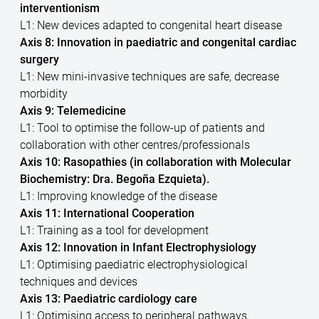
interventionism
L1: New devices adapted to congenital heart disease
Axis 8: Innovation in paediatric and congenital cardiac
surgery
L1: New mini-invasive techniques are safe, decrease
morbidity
Axis 9: Telemedicine
L1: Tool to optimise the follow-up of patients and
collaboration with other centres/professionals
Axis 10: Rasopathies (in collaboration with Molecular
Biochemistry: Dra. Begoña Ezquieta).
L1: Improving knowledge of the disease
Axis 11: International Cooperation
L1: Training as a tool for development
Axis 12: Innovation in Infant Electrophysiology
L1: Optimising paediatric electrophysiological
techniques and devices
Axis 13: Paediatric cardiology care
L1: Optimising access to peripheral pathways