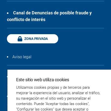
Canal de Denuncias de posible fraude y
conflicto de interés
ZONA PRIVADA
Aviso legal
Política de privacidad
Este sitio web utiliza cookies
Utilizamos cookies propias y de terceros para
mejorar la experiencia del usuario, analizar el tráfico,
Política de cookies
su navegación en el sitio web y personalizar el
contenido. Puede "Aceptar todas las cookies",
"Configurar las cookies" que desea aceptar o