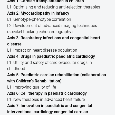
Axis 1: Cardiac transplantation in children
L1: Optimising and reducing anti-rejection therapies
Axis 2: Myocardiopathy in infancy
L1: Genotype-phenotype correlation
L2: Development of advanced imaging techniques
(speckel tracking echocardiography)
Axis 3: Respiratory infections and congenital heart
disease
L1: Impact on heart disease population
Axis 4: Drugs in paediatric paediatric cardiology
L1: Utility and safety of cardiovascular drugs in
childhood
Axis 5: Paediatric cardiac rehabilitation (collaboration
with Children's Rehabilitation)
L1: Improving quality of life
Axis 6: Cell therapy in paediatric cardiology
L1: New therapies in advanced heart failure
Axis 7: Innovation in paediatric and congenital
interventional cardiology congenital cardiac