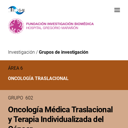
Me
Investigación
/
Grupos de investigación
ÁREA 6
ONCOLOGÍA TRASLACIONAL
GRUPO 602
Oncología Médica Traslacional
y Terapia Individualizada del