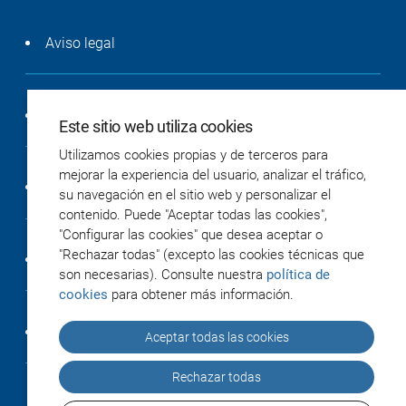
Aviso legal
Política de privacidad
Este sitio web utiliza cookies
Utilizamos cookies propias y de terceros para
mejorar la experiencia del usuario, analizar el tráfico,
Política de cookies
su navegación en el sitio web y personalizar el
contenido. Puede "Aceptar todas las cookies",
"Configurar las cookies" que desea aceptar o
"Rechazar todas" (excepto las cookies técnicas que
Accesibilidad
son necesarias). Consulte nuestra
política de
cookies
para obtener más información.
Créditos
Aceptar todas las cookies
Rechazar todas