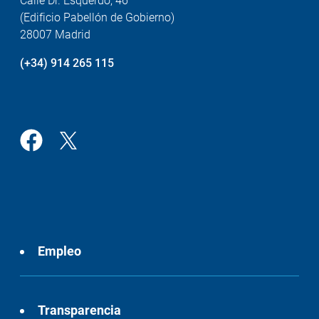
Calle Dr. Esquerdo, 46
(Edificio Pabellón de Gobierno)
28007 Madrid
(+34) 914 265 115
Empleo
Transparencia