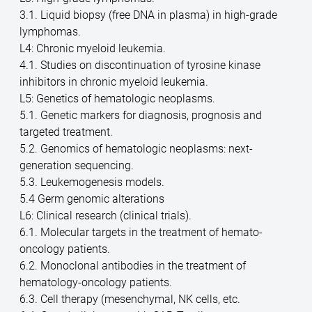
3.1. Liquid biopsy (free DNA in plasma) in high-grade
lymphomas.
L4: Chronic myeloid leukemia.
4.1. Studies on discontinuation of tyrosine kinase
inhibitors in chronic myeloid leukemia.
L5: Genetics of hematologic neoplasms.
5.1. Genetic markers for diagnosis, prognosis and
targeted treatment.
5.2. Genomics of hematologic neoplasms: next-
generation sequencing.
5.3. Leukemogenesis models.
5.4 Germ genomic alterations
L6: Clinical research (clinical trials).
6.1. Molecular targets in the treatment of hemato-
oncology patients.
6.2. Monoclonal antibodies in the treatment of
hematology-oncology patients.
6.3. Cell therapy (mesenchymal, NK cells, etc.