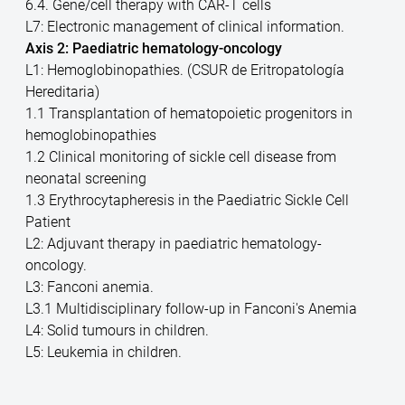
6.4. Gene/cell therapy with CAR-T cells
L7: Electronic management of clinical information.
Axis 2: Paediatric hematology-oncology
L1: Hemoglobinopathies. (CSUR de Eritropatología
Hereditaria)
1.1 Transplantation of hematopoietic progenitors in
hemoglobinopathies
1.2 Clinical monitoring of sickle cell disease from
neonatal screening
1.3 Erythrocytapheresis in the Paediatric Sickle Cell
Patient
L2: Adjuvant therapy in paediatric hematology-
oncology.
L3: Fanconi anemia.
L3.1 Multidisciplinary follow-up in Fanconi's Anemia
L4: Solid tumours in children.
L5: Leukemia in children.