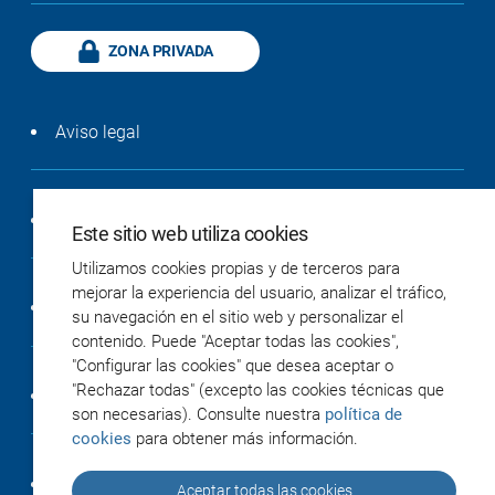
ZONA PRIVADA
Aviso legal
Política de privacidad
Este sitio web utiliza cookies
Utilizamos cookies propias y de terceros para
mejorar la experiencia del usuario, analizar el tráfico,
Política de cookies
su navegación en el sitio web y personalizar el
contenido. Puede "Aceptar todas las cookies",
"Configurar las cookies" que desea aceptar o
"Rechazar todas" (excepto las cookies técnicas que
Accesibilidad
son necesarias). Consulte nuestra
política de
cookies
para obtener más información.
Créditos
Aceptar todas las cookies