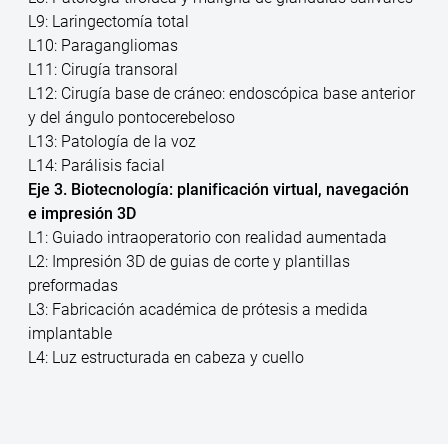
L9: Laringectomía total
L10: Paragangliomas
L11: Cirugía transoral
L12: Cirugía base de cráneo: endoscópica base anterior
y del ángulo pontocerebeloso
L13: Patología de la voz
L14: Parálisis facial
Eje 3. Biotecnología: planificación virtual, navegación
e impresión 3D
L1: Guiado intraoperatorio con realidad aumentada
L2: Impresión 3D de guias de corte y plantillas
preformadas
L3: Fabricación académica de prótesis a medida
implantable
L4: Luz estructurada en cabeza y cuello