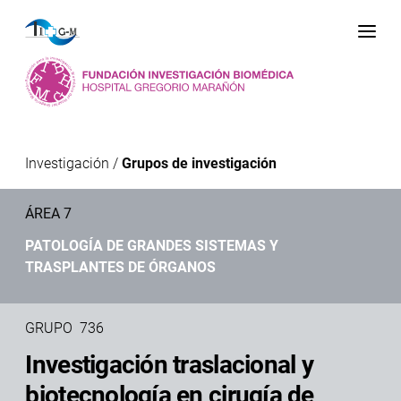
Me
Investigación
/
Grupos de investigación
ÁREA 7
PATOLOGÍA DE GRANDES SISTEMAS Y
TRASPLANTES DE ÓRGANOS
GRUPO 736
Investigación traslacional y
biotecnología en cirugía de