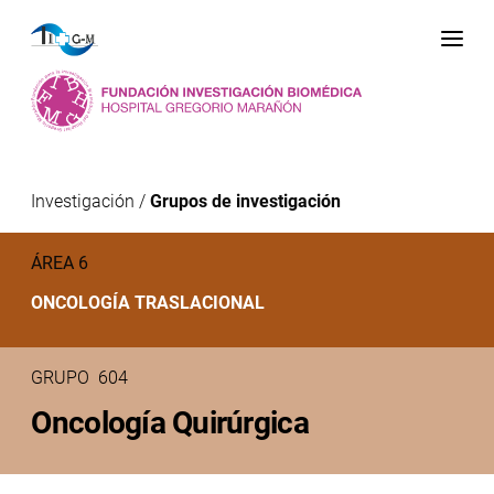
Me
Investigación
/
Grupos de investigación
ÁREA 6
ONCOLOGÍA TRASLACIONAL
GRUPO 604
Oncología Quirúrgica