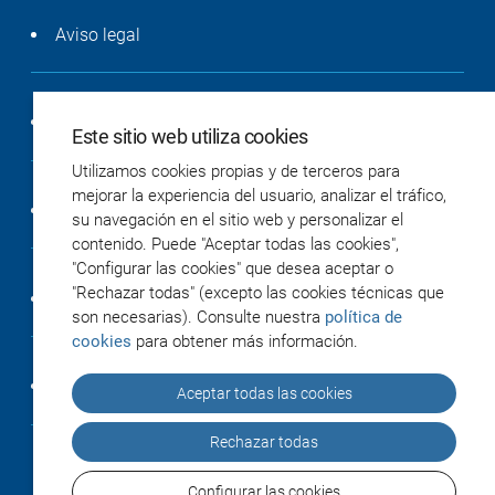
Aviso legal
Política de privacidad
Este sitio web utiliza cookies
Utilizamos cookies propias y de terceros para
mejorar la experiencia del usuario, analizar el tráfico,
Política de cookies
su navegación en el sitio web y personalizar el
contenido. Puede "Aceptar todas las cookies",
"Configurar las cookies" que desea aceptar o
"Rechazar todas" (excepto las cookies técnicas que
Accesibilidad
son necesarias). Consulte nuestra
política de
cookies
para obtener más información.
Créditos
Aceptar todas las cookies
Rechazar todas
Configurar las cookies