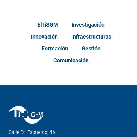
El IiSGM
Investigación
Innovación
Infraestructuras
Formación
Gestión
Comunicación
Calle Dr. Esquerdo, 46