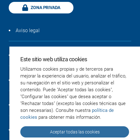
ZONA PRIVADA
Aviso legal
Política de privacidad
Este sitio web utiliza cookies
Utilizamos cookies propias y de terceros para
mejorar la experiencia del usuario, analizar el tráfico,
Política de cookies
su navegación en el sitio web y personalizar el
contenido. Puede "Aceptar todas las cookies",
"Configurar las cookies" que desea aceptar o
"Rechazar todas" (excepto las cookies técnicas que
Accesibilidad
son necesarias). Consulte nuestra
política de
cookies
para obtener más información.
Créditos
Aceptar todas las cookies