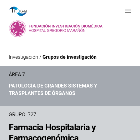
Me
Investigación
/
Grupos de investigación
ÁREA 7
PATOLOGÍA DE GRANDES SISTEMAS Y
TRASPLANTES DE ÓRGANOS
GRUPO 727
Farmacia Hospitalaria y
Farmacogenómica