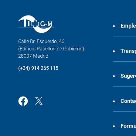
Empl
Calle Dr. Esquerdo, 46
(Edificio Pabellón de Gobierno)
Trans
28007 Madrid
(+34) 914 265 115
Suger
Conta
Formul