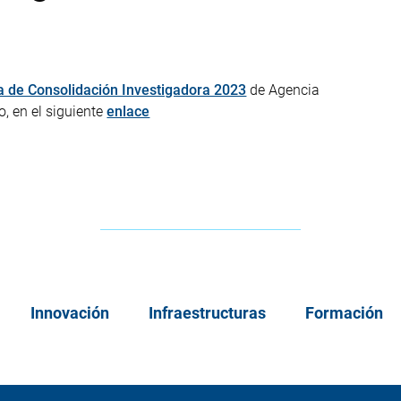
a de Consolidación Investigadora 2023
de Agencia
io,
en el siguiente
enlace
Innovación
Infraestructuras
Formación