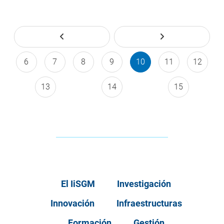
6
7
8
9
10
11
12
13
14
15
El IiSGM
Investigación
Innovación
Infraestructuras
Formación
Gestión