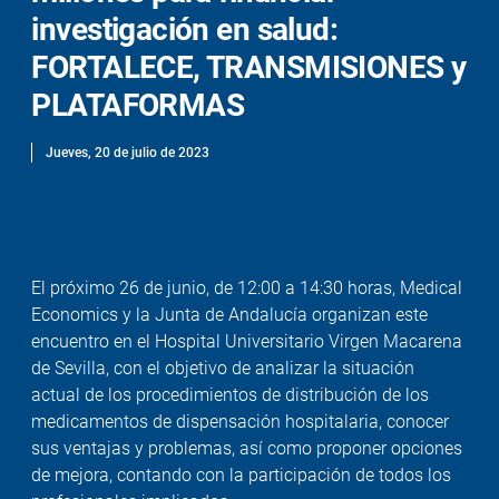
investigación en salud:
FORTALECE, TRANSMISIONES y
PLATAFORMAS
Jueves, 20 de julio de 2023
El próximo 26 de junio, de 12:00 a 14:30 horas, Medical
Economics y la Junta de Andalucía organizan este
encuentro en el Hospital Universitario Virgen Macarena
de Sevilla, con el objetivo de analizar la situación
actual de los procedimientos de distribución de los
medicamentos de dispensación hospitalaria, conocer
sus ventajas y problemas, así como proponer opciones
de mejora, contando con la participación de todos los