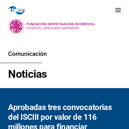
Me
Comunicación
Noticias
Aprobadas tres convocatorias
del ISCIII por valor de 116
millones para financiar