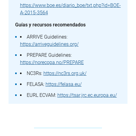
https://www.boe.es/diario_boe/txt.php?id=BOE-
A-2015-3564
Guías y recursos recomendados
ARRIVE Guidelines:
https://arriveguidelines.org/
PREPARE Guidelines:
https://norecopa.no/PREPARE
NC3Rs:
https://nc3rs.org.uk/
FELASA:
https://felasa.eu/
EURL ECVAM:
https://tsar.jrc.ec.europa.eu/