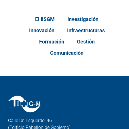
El IiSGM
Investigación
Innovación
Infraestructuras
Formación
Gestión
Comunicación
Calle Dr. Esquerdo, 46
(Edificio Pabellón de Gobierno)