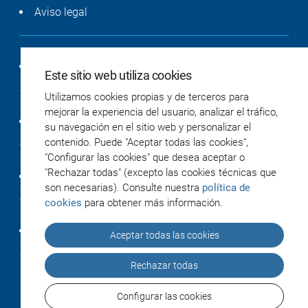
Aviso legal
Política de privacidad
Este sitio web utiliza cookies
Utilizamos cookies propias y de terceros para
mejorar la experiencia del usuario, analizar el tráfico,
Política de cookies
su navegación en el sitio web y personalizar el
contenido. Puede "Aceptar todas las cookies",
"Configurar las cookies" que desea aceptar o
"Rechazar todas" (excepto las cookies técnicas que
Accesibilidad
son necesarias). Consulte nuestra
política de
cookies
para obtener más información.
Créditos
Aceptar todas las cookies
Rechazar todas
Configurar las cookies
© 2026 IiSGM / Instituto de Investigación Sanitaria