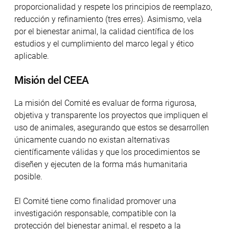
proporcionalidad y respete los principios de reemplazo,
reducción y refinamiento (tres erres). Asimismo, vela
por el bienestar animal, la calidad científica de los
estudios y el cumplimiento del marco legal y ético
aplicable.
Misión del CEEA
La misión del Comité es evaluar de forma rigurosa,
objetiva y transparente los proyectos que impliquen el
uso de animales, asegurando que estos se desarrollen
únicamente cuando no existan alternativas
científicamente válidas y que los procedimientos se
diseñen y ejecuten de la forma más humanitaria
posible.
El Comité tiene como finalidad promover una
investigación responsable, compatible con la
protección del bienestar animal, el respeto a la