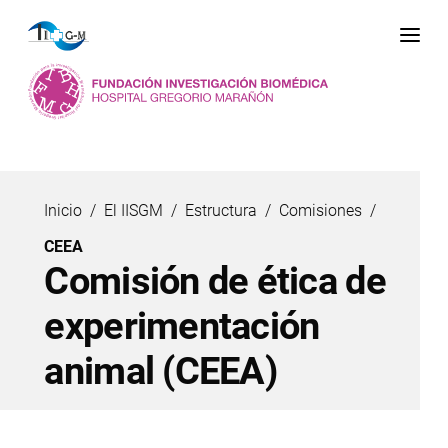
Me
Inicio
El IISGM
Estructura
Comisiones
CEEA
Comisión de ética de
experimentación
animal (CEEA)