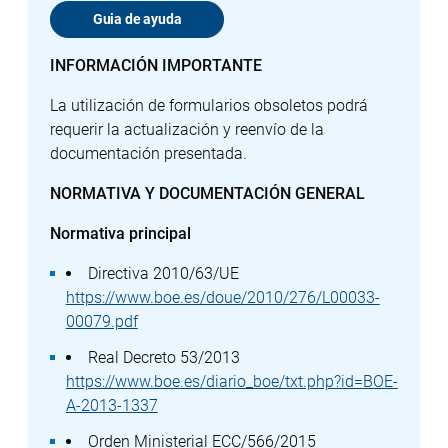
Guia de ayuda
INFORMACIÓN IMPORTANTE
La utilización de formularios obsoletos podrá
requerir la actualización y reenvío de la
documentación presentada.
NORMATIVA Y DOCUMENTACIÓN GENERAL
Normativa principal
Directiva 2010/63/UE
https://www.boe.es/doue/2010/276/L00033-
00079.pdf
Real Decreto 53/2013
https://www.boe.es/diario_boe/txt.php?id=BOE-
A-2013-1337
Orden Ministerial ECC/566/2015