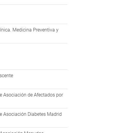
ínica. Medicina Preventiva y
n
escente
de Asociación de Afectados por
de Asociación Diabetes Madrid