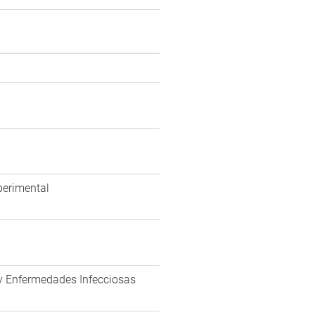
perimental
a y Enfermedades Infecciosas