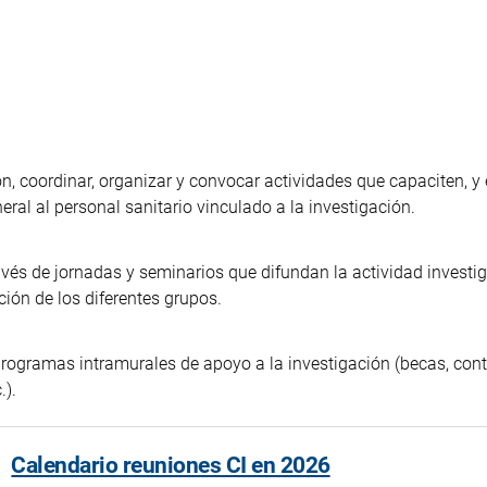
, coordinar, organizar y convocar actividades que capaciten, y 
eral al personal sanitario vinculado a la investigación.
avés de jornadas y seminarios que difundan la actividad investig
ión de los diferentes grupos.
 programas intramurales de apoyo a la investigación (becas, cont
.).
Calendario reuniones CI en 2026