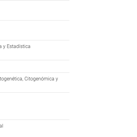
 y Estadística
itogenética, Citogenómica y
al