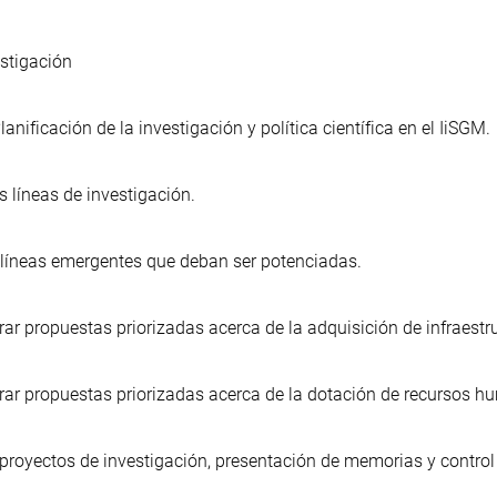
estigación
lanificación de la investigación y política científica en el IiSGM.
s líneas de investigación.
s y líneas emergentes que deban ser potenciadas.
ar propuestas priorizadas acerca de la adquisición de infraestr
rar propuestas priorizadas acerca de la dotación de recursos 
 proyectos de investigación, presentación de memorias y control 