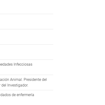
rmedades Infecciosas
ación Animal. Presidente del
 del Investigador.
uidados de enfermería