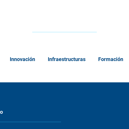
Innovación
Infraestructuras
Formación
eo