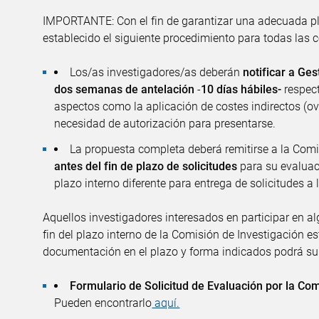
IMPORTANTE: Con el fin de garantizar una adecuada pla
establecido el siguiente procedimiento para todas las 
Los/as investigadores/as deberán
notificar a Ge
dos semanas de antelación
-
10 días hábiles-
respect
aspectos como la aplicación de costes indirectos (ov
necesidad de autorización para presentarse.
La propuesta completa deberá remitirse a la Com
antes del fin de plazo de solicitudes
para su evaluac
plazo interno diferente para entrega de solicitudes a
Aquellos investigadores interesados en participar en al
fin del plazo interno de la Comisión de Investigación e
documentación en el plazo y forma indicados podrá su
Formulario de Solicitud de Evaluación por la Com
Pueden encontrarlo
aquí.