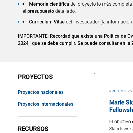
Memoria científica
del proyecto lo más completa p
el
presupuesto
detallado.
Currículum Vitae
del investigador (la información
IMPORTANTE: Recordad que existe una Politica de Ove
2024, que se debe cumplir. Se puede consultar en la
PROYECTOS
RRHH INTERN
Proyectos nacionales
Marie Sk
Proyectos internacionales
Fellowsh
El objetiv
RECURSOS
Sklodowska-