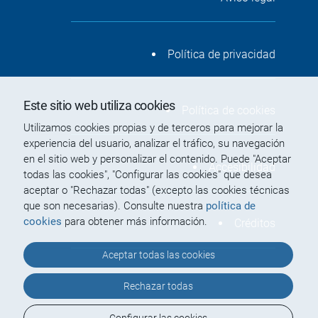
Política de privacidad
Este sitio web utiliza cookies
Política de cookies
Utilizamos cookies propias y de terceros para mejorar la
experiencia del usuario, analizar el tráfico, su navegación
en el sitio web y personalizar el contenido. Puede "Aceptar
Accesibilidad
todas las cookies", "Configurar las cookies" que desea
aceptar o "Rechazar todas" (excepto las cookies técnicas
que son necesarias). Consulte nuestra
política de
cookies
para obtener más información.
Créditos
Aceptar todas las cookies
Rechazar todas