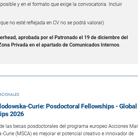
osible y en el formato que exige la convocatoria. Incluir
 que no esté reflejada en CV no se podrá valorar)
rhead, aprobada por el Patronado el 19 de diciembre del
 Zona Privada en el apartado de Comunicados Internos
.
ACIONALES
lodowska-Curie: Posdoctoral Fellowships - Global
ips 2026
o de las becas posdoctorales del programa europeo Acciones Mar
Curie (MSCA) es mejorar el potencial creativo e innovador de