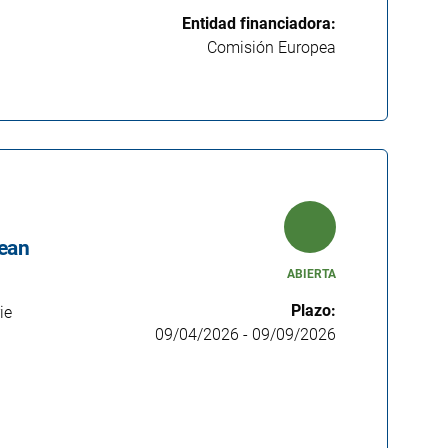
Entidad financiadora:
Comisión Europea
pean
ABIERTA
Plazo:
ie
09/04/2026
-
09/09/2026