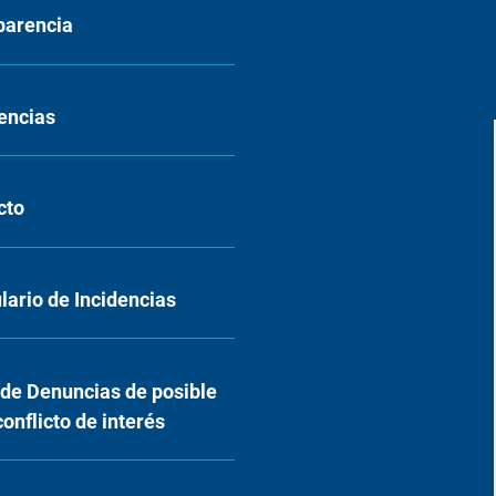
parencia
encias
cto
ario de Incidencias
 de Denuncias de posible
conflicto de interés