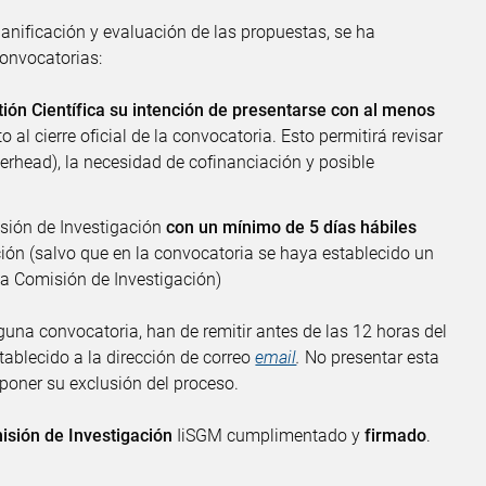
nificación y evaluación de las propuestas, se ha
convocatorias:
stión Científica su intención de presentarse con al menos
o al cierre oficial de la convocatoria. Esto permitirá revisar
erhead), la necesidad de cofinanciación y posible
isión de Investigación
con un mínimo de 5 días hábiles
ión (salvo que en la convocatoria se haya establecido un
 la Comisión de Investigación)
guna convocatoria, han de remitir antes de las 12 horas del
stablecido a la dirección de correo
email
.
No presentar esta
poner su exclusión del proceso.
isión de Investigación
IiSGM cumplimentado y
firmado
.