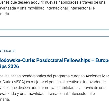
venes que deseen adquirir nuevas habilidades a través de una
vanzada y una movilidad internacional, intersectorial e
inaria.
ACIONALES
lodowska-Curie: Posdoctoral Fellowships – Euro
ips 2026
o de las becas posdoctorales del programa europeo Acciones Mar
Curie (MSCA) es mejorar el potencial creativo e innovador de
venes que deseen adquirir nuevas habilidades a través de una
vanzada y una movilidad internacional, intersectorial e
inaria.