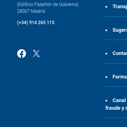
(Edificio Pabellón de Gobierno)
Trans
28007 Madrid
(+34) 914 265 115
Suger
Conta
Formul
Canal
fraude y 